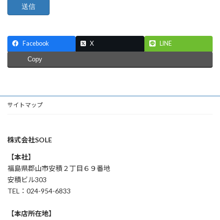
Facebook
X
LINE
Copy
サイトマップ
株式会社SOLE
【本社】
福島県郡山市安積２丁目６９番地
安積ビル303
TEL：024-954-6833
【本店所在地】